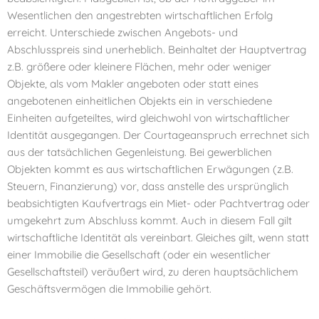
Wesentlichen den angestrebten wirtschaftlichen Erfolg
erreicht. Unterschiede zwischen Angebots- und
Abschlusspreis sind unerheblich. Beinhaltet der Hauptvertrag
z.B. größere oder kleinere Flächen, mehr oder weniger
Objekte, als vom Makler angeboten oder statt eines
angebotenen einheitlichen Objekts ein in verschiedene
Einheiten aufgeteiltes, wird gleichwohl von wirtschaftlicher
Identität ausgegangen. Der Courtageanspruch errechnet sich
aus der tatsächlichen Gegenleistung. Bei gewerblichen
Objekten kommt es aus wirtschaftlichen Erwägungen (z.B.
Steuern, Finanzierung) vor, dass anstelle des ursprünglich
beabsichtigten Kaufvertrags ein Miet- oder Pachtvertrag oder
umgekehrt zum Abschluss kommt. Auch in diesem Fall gilt
wirtschaftliche Identität als vereinbart. Gleiches gilt, wenn statt
einer Immobilie die Gesellschaft (oder ein wesentlicher
Gesellschaftsteil) veräußert wird, zu deren hauptsächlichem
Geschäftsvermögen die Immobilie gehört.