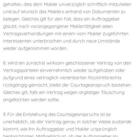
gehalten, dies dem Makler unverzüglich schriftlich mitzuteilen
und auf Wunsch des Maklers anhand von Dokumenten zu
belegen. Gleiches gilt für den Fall, dass ein Auftraggeber
glaubt, nach vorangegangener Maklertätigkeit seien
Vertragsverhandlungen mit einem vom Makler zugeführten
Interessenten unterbrochen und durch neue Umstände
wieder aufgenommen worden.
8. Wird ein zunächst wirksam geschlossener Vertrag von den
Vertragsparteien einvernehmlich wieder aufgehoben oder
aufgrund eines vertraglich vereinbarten Rücktrittsrechts
rückgängig gemacht, bleibt der Courtageanspruch bestehen.
Gleiches gilt, falls ein Vertrag wegen arglistiger Täuschung
angefochten werden sollte.
9. Für die Entstehung des Courtageanspruchs ist es
unerheblich, ob der Vertrag genau in solcher Weise zustande
kommt, wie ihn Auftraggeber und Makler ursprünglich
beabsichtigten. Maßgeblich ist, ob der Auftraggeber im