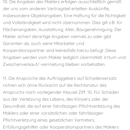
10. Die Angaben des Maklers erfolgen ausschließlich gemäß
der uns vom anderen Vertragsteil erteilten Auskünfte,
insbesondere Objektangaben. Eine Haftung für die Richtigkeit
und Vollständigkeit wird nicht übernommen. Dies gilt z.B. für
Flächenangaben, Ausstattung, Alter, Baugenehmigung. Der
Makler sichert derartige Angaben niemals zu oder gibt
Garantien ab, auch seine Mitarbeiter und
Kooperationspartner sind keinesfalls hierzu befugt. Diese
Angaben werden vom Makler lediglich übermittelt. Irrtum und
Zwischenverkauf/-vermietung bleiben vorbehalten.
11. Die Ansprüche des Auftraggebers auf Schadensersatz
richten sich ohne Rücksicht auf die Rechtsnatur des
Anspruchs nach vorliegender Klausel Ziff. 10. Für Schäden
aus der Verletzung des Lebens, des Körpers oder der
Gesundheit, die auf einer fahrlässigen Pflichtverletzung des
Maklers oder einer vorsätzlichen oder fahrlässigen
Pflichtverletzung eines gesetzlichen Vertreters,
Erfüllungsgehilfen oder Kooperationspartners des Maklers