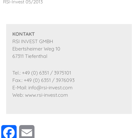
RSI-Invest 05/2013
KONTAKT
RSI INVEST GMBH
Ebertsheimer Weg 10
67311 Tiefenthal
Tel.: +49 (0) 6351 / 3975101
Fax.: +49 (0) 6351 / 3976093
E-Mail: info@rsi-invest.com
Web: www.rsi-invest.com
Facebook
Email