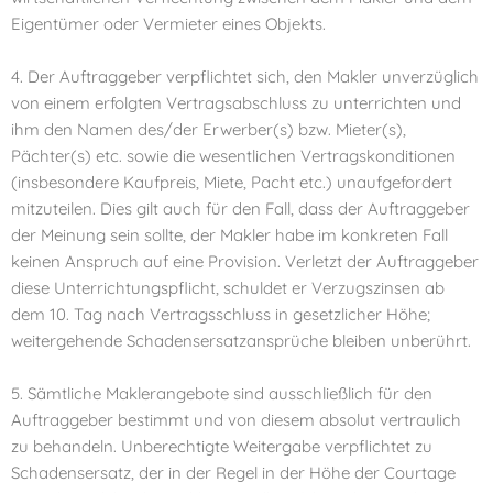
Eigentümer oder Vermieter eines Objekts.
4. Der Auftraggeber verpflichtet sich, den Makler unverzüglich
von einem erfolgten Vertragsabschluss zu unterrichten und
ihm den Namen des/der Erwerber(s) bzw. Mieter(s),
Pächter(s) etc. sowie die wesentlichen Vertragskonditionen
(insbesondere Kaufpreis, Miete, Pacht etc.) unaufgefordert
mitzuteilen. Dies gilt auch für den Fall, dass der Auftraggeber
der Meinung sein sollte, der Makler habe im konkreten Fall
keinen Anspruch auf eine Provision. Verletzt der Auftraggeber
diese Unterrichtungspflicht, schuldet er Verzugszinsen ab
dem 10. Tag nach Vertragsschluss in gesetzlicher Höhe;
weitergehende Schadensersatzansprüche bleiben unberührt.
5. Sämtliche Maklerangebote sind ausschließlich für den
Auftraggeber bestimmt und von diesem absolut vertraulich
zu behandeln. Unberechtigte Weitergabe verpflichtet zu
Schadensersatz, der in der Regel in der Höhe der Courtage