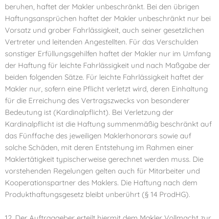
beruhen, haftet der Makler unbeschränkt. Bei den übrigen
Haftungsansprüchen haftet der Makler unbeschränkt nur bei
Vorsatz und grober Fahrlässigkeit, auch seiner gesetzlichen
Vertreter und leitenden Angestellten. Für das Verschulden
sonstiger Erfüllungsgehilfen haftet der Makler nur im Umfang
der Haftung für leichte Fahrlässigkeit und nach Maßgabe der
beiden folgenden Sätze. Für leichte Fahrlässigkeit haftet der
Makler nur, sofern eine Pflicht verletzt wird, deren Einhaltung
für die Erreichung des Vertragszwecks von besonderer
Bedeutung ist (Kardinalpflicht). Bei Verletzung der
Kardinalpflicht ist die Haftung summenmäßig beschränkt auf
das Fünffache des jeweiligen Maklerhonorars sowie auf
solche Schäden, mit deren Entstehung im Rahmen einer
Maklertätigkeit typischerweise gerechnet werden muss. Die
vorstehenden Regelungen gelten auch für Mitarbeiter und
Kooperationspartner des Maklers. Die Haftung nach dem
Produkthaftungsgesetz bleibt unberührt (§ 14 ProdHG).
12. Der Auftraggeber erteilt hiermit dem Makler Vollmacht zur