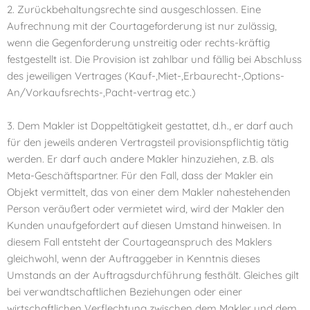
2. Zurückbehaltungsrechte sind ausgeschlossen. Eine
Aufrechnung mit der Courtageforderung ist nur zulässig,
wenn die Gegenforderung unstreitig oder rechts-kräftig
festgestellt ist. Die Provision ist zahlbar und fällig bei Abschluss
des jeweiligen Vertrages (Kauf-,Miet-,Erbaurecht-,Options-
An/Vorkaufsrechts-,Pacht-vertrag etc.)
3. Dem Makler ist Doppeltätigkeit gestattet, d.h., er darf auch
für den jeweils anderen Vertragsteil provisionspflichtig tätig
werden. Er darf auch andere Makler hinzuziehen, z.B. als
Meta-Geschäftspartner. Für den Fall, dass der Makler ein
Objekt vermittelt, das von einer dem Makler nahestehenden
Person veräußert oder vermietet wird, wird der Makler den
Kunden unaufgefordert auf diesen Umstand hinweisen. In
diesem Fall entsteht der Courtageanspruch des Maklers
gleichwohl, wenn der Auftraggeber in Kenntnis dieses
Umstands an der Auftragsdurchführung festhält. Gleiches gilt
bei verwandtschaftlichen Beziehungen oder einer
wirtschaftlichen Verflechtung zwischen dem Makler und dem