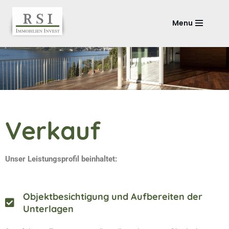
Menu
Zum
Inhalt
springen
Verkauf
Unser Leistungsprofil beinhaltet:
Objektbesichtigung und Aufbereiten der
Unterlagen