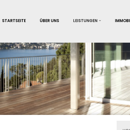
STARTSEITE
ÜBER UNS
LEISTUNGEN
IMMOBI