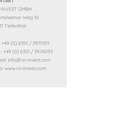
NTAKT
I INVEST GMBH
rtsheimer Weg 10
11 Tiefenthal
.: +49 (0) 6351 / 3975101
.: +49 (0) 6351 / 3976093
ail: info@rsi-invest.com
: www.rsi-invest.com