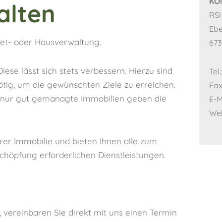
KO
alten
RS
Ebe
iet- oder Hausverwaltung.
673
Diese lässt sich stets verbessern. Hierzu sind
Tel
tig, um die gewünschten Ziele zu erreichen.
Fax
ber nur gut gemanagte Immobilien geben die
E-M
Web
r Immobilie und bieten Ihnen alle zum
chöpfung erforderlichen Dienstleistungen.
 vereinbaren Sie direkt mit uns einen Termin